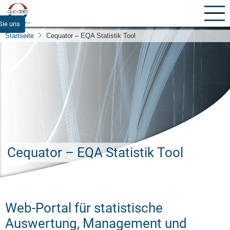
Direkt
zum
Sie uns
Inhalt
Startseite
Cequator – EQA Statistik Tool
Cequator – EQA Statistik Tool
Web-Portal für statistische
Auswertung, Management und