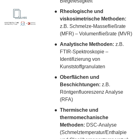
Biegefestigkeit
Rheologische und
viskosimetrische Methoden:
z.B. Schmelze-Massefließrate
(MFR) – Volumenfließrate (MVR)
Analytische Methoden:
z.B.
FTIR-Spektroskopie –
Identifizierung von
Kunststoffgranulaten
Oberflächen und
Beschichtungen:
z.B.
Röntgenfluoreszenz Analyse
(RFA)
Thermische und
thermomechanische
Methoden:
DSC-Analyse
(Schmelztemperatur/Enthalpie