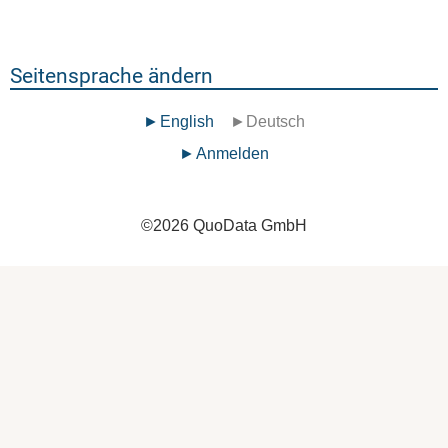
Seitensprache ändern
English
Deutsch
Benutzermenü
Anmelden
©
2026
QuoData GmbH