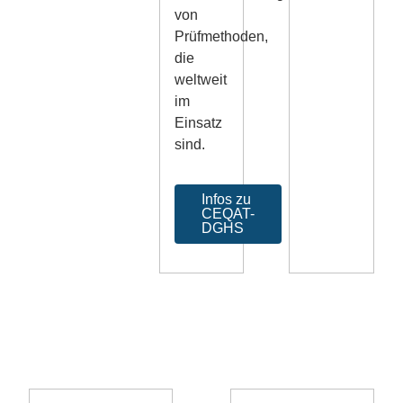
von
Prüfmethoden,
die
weltweit
im
Einsatz
sind.
Infos zu
CEQAT-
DGHS