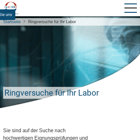
Direkt
zum
Sie uns
Inhalt
Startseite
Ringversuche für Ihr Labor
Ringversuche für Ihr Labor
Sie sind auf der Suche nach
hochwertigen Eignungsprüfungen und