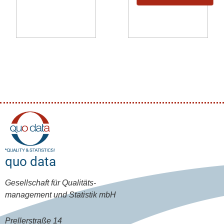
quo data
Gesellschaft für Qualitäts-
management und Statistik mbH
Prellerstraße 14