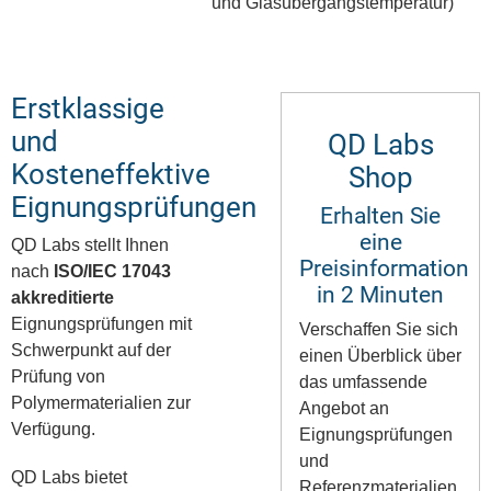
und Glasübergangstemperatur)
Erstklassige
und
QD Labs
Kosteneffektive
Shop
Eignungsprüfungen
Erhalten Sie
eine
QD Labs stellt Ihnen
Preisinformation
nach
ISO/IEC 17043
in 2 Minuten
akkreditierte
Eignungsprüfungen mit
Verschaffen Sie sich
Schwerpunkt auf der
einen Überblick über
Prüfung von
das umfassende
Polymermaterialien zur
Angebot an
Verfügung.
Eignungsprüfungen
und
QD Labs bietet
Referenzmaterialien.