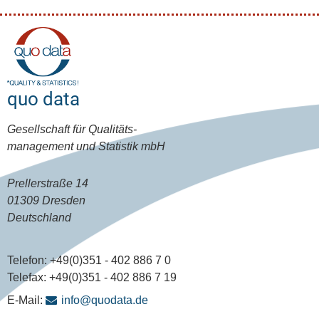
quo data
Gesellschaft für Qualitäts-
management und Statistik mbH
Prellerstraße 14
01309 Dresden
Deutschland
Telefon:
+49(0)351 - 402 886 7 0
Telefax:
+49(0)351 - 402 886 7 19
E-Mail:
info@quodata.de