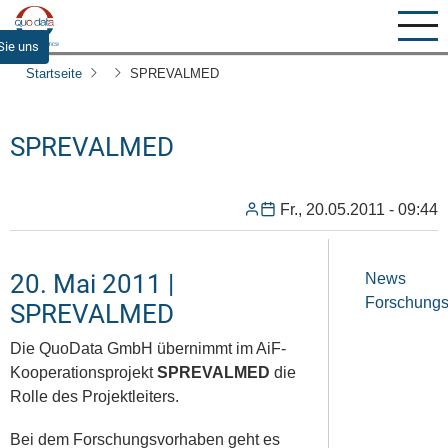
Direkt
zum
Sie uns
Inhalt
Startseite
SPREVALMED
SPREVALMED
Fr., 20.05.2011 - 09:44
20. Mai 2011 |
News
Forschungs
SPREVALMED
Die QuoData GmbH übernimmt im AiF-
Kooperationsprojekt
SPREVALMED
die
Rolle des Projektleiters.
Bei dem Forschungsvorhaben geht es