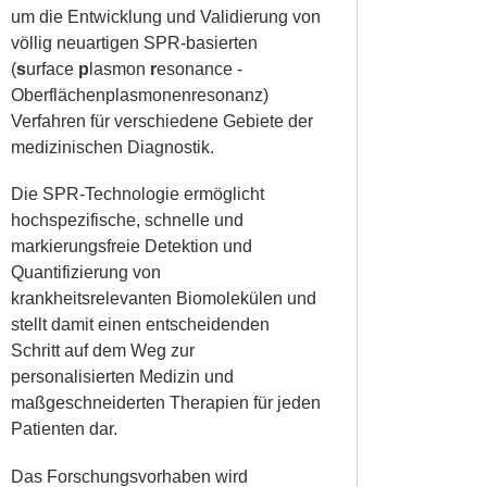
um die Entwicklung und Validierung von
völlig neuartigen SPR-basierten
(
s
urface
p
lasmon
r
esonance -
Oberflächenplasmonenresonanz)
Verfahren für verschiedene Gebiete der
medizinischen Diagnostik.
Die SPR-Technologie ermöglicht
hochspezifische, schnelle und
markierungsfreie Detektion und
Quantifizierung von
krankheitsrelevanten Biomolekülen und
stellt damit einen entscheidenden
Schritt auf dem Weg zur
personalisierten Medizin und
maßgeschneiderten Therapien für jeden
Patienten dar.
Das Forschungsvorhaben wird