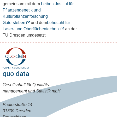
gemeinsam mit dem
Leibniz-Institut für
Pflanzengenetik und
Kulturpflanzenforschung
Gatersleben
und dem
Lehrstuhl für
Laser- und Oberflächentechnik
an der
TU Dresden umgesetzt.
quo data
Gesellschaft für Qualitäts-
management und Statistik mbH
Prellerstraße 14
01309 Dresden